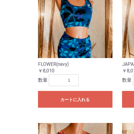
FLOWER(navy)
JAPA
￥8,010
￥8,0
数量
数量
カートに入れる