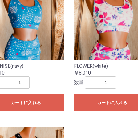
NISE(navy)
FLOWER(white)
10
￥8,010
数量
カートに入れる
カートに入れる