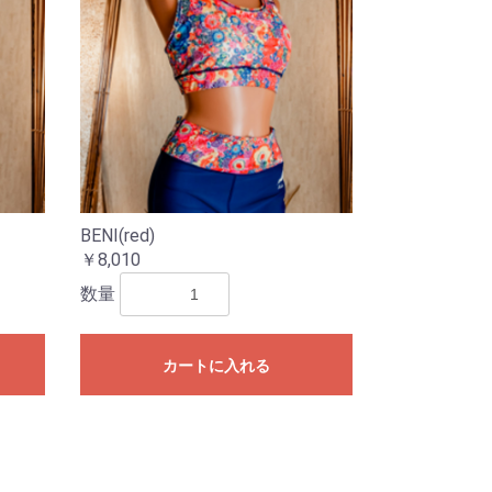
BENI(red)
￥8,010
数量
カートに入れる