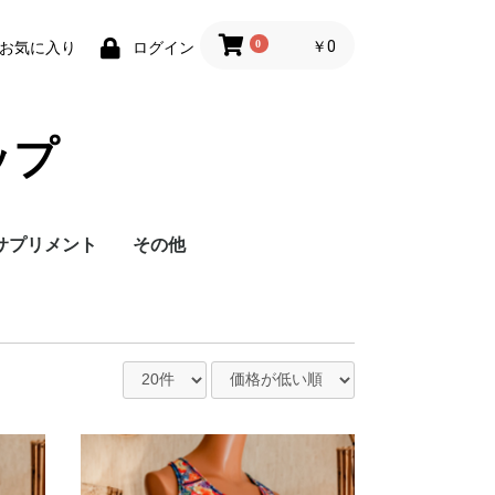
0
￥0
お気に入り
ログイン
ップ
サプリメント
その他