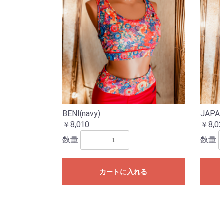
BENI(navy)
JAPA
￥8,010
￥8,0
数量
数量
カートに入れる