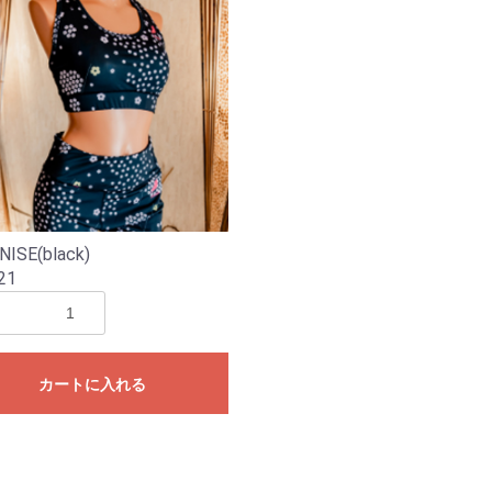
NISE(black)
21
カートに入れる