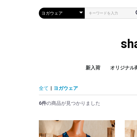
s
新入荷
オリジナル
全て
|
ヨガウェア
6件
の商品が見つかりました