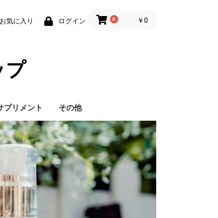
0
￥0
お気に入り
ログイン
ップ
サプリメント
その他