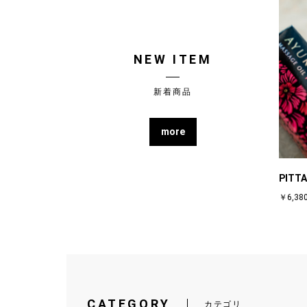
NEW ITEM
新着商品
more
PITT
￥6,38
CATEGORY
カテゴリ