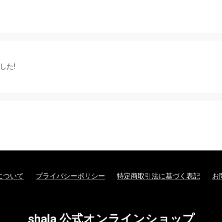
した!
について
プライバシーポリシー
特定商取引法に基づく表記
お
shala 公式オンラインショップ